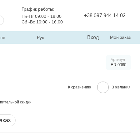
График работы:
+38 097 944 14 02
Пн-Пт 09:00 - 18:00
Сб -Вс 10:00 - 16.00
Вход
Мой заказ
ине
Рус
Артикул
ER-0060
К сравнению
В желания
пительной скидки
аказ