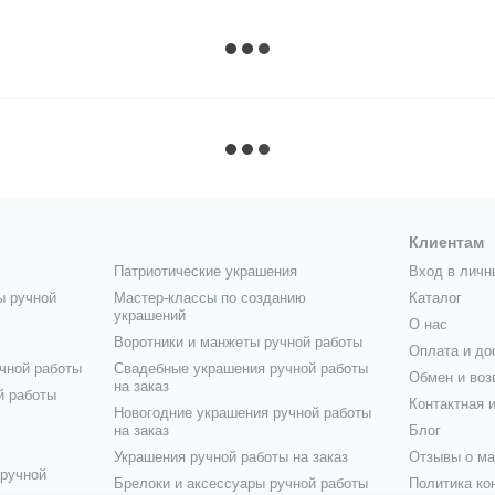
Клиентам
Патриотические украшения
Вход в личн
ы ручной
Мастер-классы по созданию
Каталог
украшений
О нас
Воротники и манжеты ручной работы
Оплата и до
чной работы
Свадебные украшения ручной работы
Обмен и воз
на заказ
й работы
Контактная 
Новогодние украшения ручной работы
на заказ
Блог
Украшения ручной работы на заказ
Отзывы о ма
 ручной
Брелоки и аксессуары ручной работы
Политика к