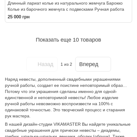
Длинный лариат колье из натурального жемчуга Барокко
Колье из барочного жемчуга с подвесками Ручная работа
25 000 грн
Показать еще 10 товаров
Назад
Вперед
1
из 2
Наряд невесты, дополненный свадебными украшениями
ручной работы, создает ее поистине неповторимый образ…
Потому что эти украшения сделаны именно для одной-
единственной и неповторимой невесты! Любое изделие
ручной работы невозможно воспроизвести на 100% с
одинаковой точностью. Это творческий процесс и старания
рук мастера.
В нашей дизайн-студии VIKAMASTER Вы найдете уникальные
свадебные украшения для прически невесты – диадемы,
гребни, шпильки-шпильки, венчики, ободки (обручи). Также