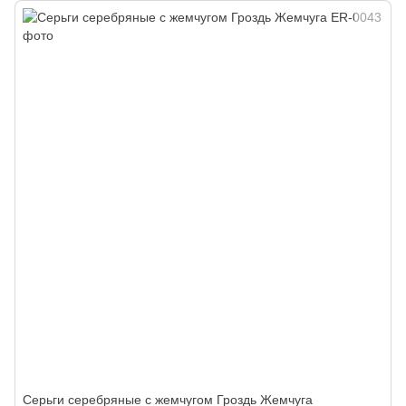
Серьги серебряные с жемчугом Гроздь Жемчуга