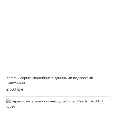
Каффы серьги свадебные с длинными подвесками
Санторини
2 580 грн