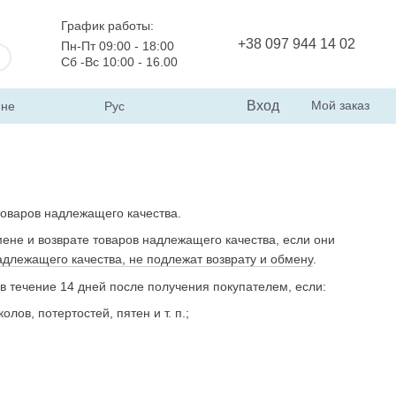
График работы:
+38 097 944 14 02
Пн-Пт 09:00 - 18:00
Сб -Вс 10:00 - 16.00
Вход
Мой заказ
ине
Рус
товаров надлежащего качества.
ене и возврате товаров надлежащего качества, если они
длежащего качества, не подлежат возврату и обмену
.
в течение 14 дней после получения покупателем, если:
ов, потертостей, пятен и т. п.;