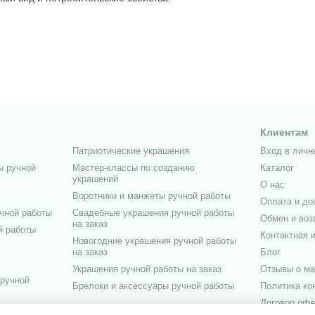
Клиентам
Патриотические украшения
Вход в личн
ы ручной
Мастер-классы по созданию
Каталог
украшений
О нас
Воротники и манжеты ручной работы
Оплата и до
чной работы
Свадебные украшения ручной работы
Обмен и воз
на заказ
й работы
Контактная 
Новогодние украшения ручной работы
на заказ
Блог
Украшения ручной работы на заказ
Отзывы о ма
 ручной
Брелоки и аксессуары ручной работы
Политика к
Договор офе
учной работы