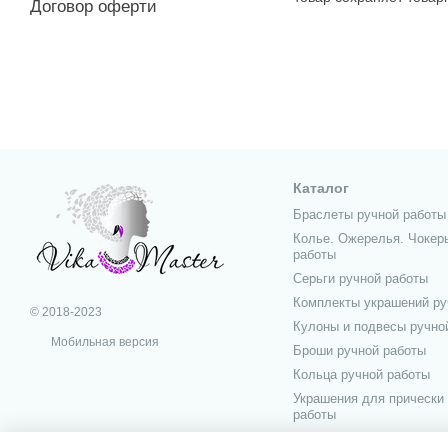
Договор оферти
Каталог
Браслеты ручной работы
Колье. Ожерелья. Чокер
работы
Серьги ручной работы
Комплекты украшений ру
© 2018-2023
Кулоны и подвесы ручно
Мобильная версия
Броши ручной работы
Кольца ручной работы
Украшения для прически
работы
Украшения для мужчин р