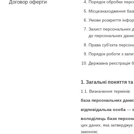
Договор оферти
Порядок обробки персо
Місцезнаходження баз
Умови розкриття інфор
Захист персональних д
до персональних даних 
Права суб’єкта персон
Порядок роботи з запи
Державна реєстрація 
1. Загальні поняття т
1.1. Визначення термінів:
база персональних дани
відповідальна особа
— ви
володілець бази персон
цих даних, яка затверджує
законом;