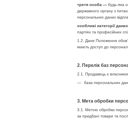
третя особа —
будь-яка о
державного органу з питан
персональних даних відпов
особливі категорії дани
партіях та професійних спі
1.2. Дане Положення обов’
мають доступ до персональ
2. Перелік баз персо
2.1. Продавець є власнико
база персональних дани
3. Мета обробки перс
3.1. Метою обробки персон
за придбані товари та посл