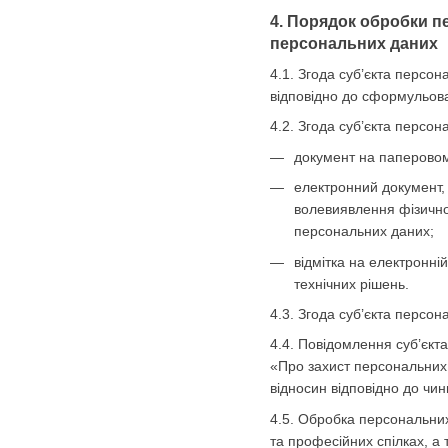
4. Порядок обробки п
персональних даних
4.1. Згода суб’єкта персо
відповідно до сформульова
4.2. Згода суб’єкта персо
документ на паперовому
електронний документ, 
волевиявлення фізично
персональних даних;
відмітка на електронні
технічних рішень.
4.3. Згода суб’єкта персо
4.4. Повідомлення суб’єкт
«Про захист персональних 
відносин відповідно до чин
4.5. Обробка персональних 
та професійних спілках, а 