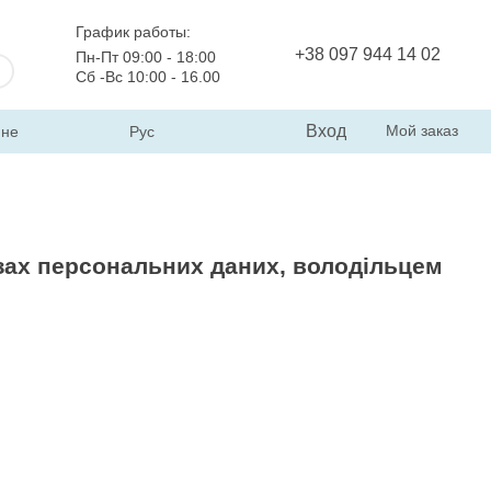
График работы:
+38 097 944 14 02
Пн-Пт 09:00 - 18:00
Сб -Вс 10:00 - 16.00
Вход
Мой заказ
ине
Рус
зах персональних даних, володільцем