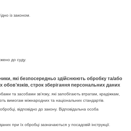
ідно із законом.
ржено до суду.
вники, які безпосередньо здійснюють обробку та/або
 обов’язків, строк зберігання персональних даних
ми та засобами зв’язку, які запобігають втратам, крадіжкам,
ють вимогам міжнародних та національних стандартів.
 обробці, відповідно до закону. Відповідальна особа
даних при їх обробці зазначаються у посадовій інструкції.