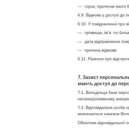
строк, протягом якого 
6.9. Відмова у доступі до 
6.10. У повідомленні про 
прізвище, ім'я, по бать
дата відправлення пов
причина відмови.
6.11. Рішення про відстро
7. Захист персональн
мають доступ до перс
7.1. Володільця бази перс
несанкціонованому знищен
7.2. Відповідальна особа о
визначається наказом Вол
Обов’язки відповідальної о