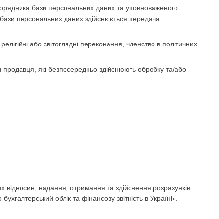
зпорядника бази персональних даних та уповноваженого
 бази персональних даних здійснюється передача
релігійні або світоглядні переконання, членство в політичних
и продавця, які безпосередньо здійснюють обробку та/або
х відносин, надання, отримання та здійснення розрахунків
бухгалтерський облік та фінансову звітність в Україні».