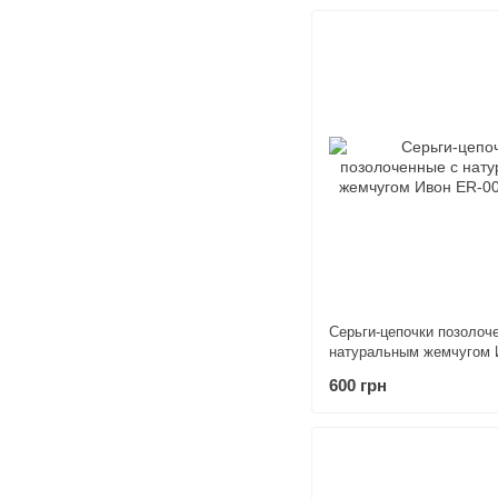
Серьги-цепочки позолоч
натуральным жемчугом 
600 грн