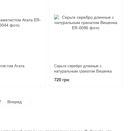
етистом Агата
Серьги серебро длинные с
натуральным гранатом Вишенка
720 грн
7
Вперед