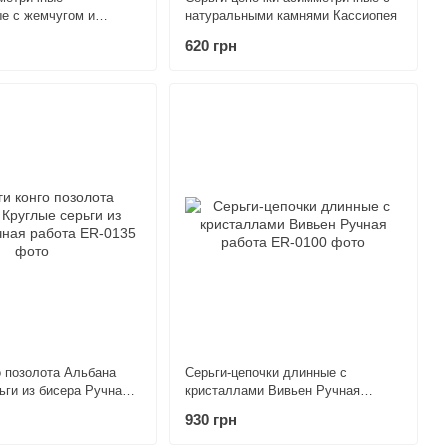
е с жемчугом и
натуральными камнями Кассиопея
 Селин Ручная работа
620 грн
о позолота Альбана
Серьги-цепочки длинные с
ьги из бисера Ручная
кристаллами Вивьен Ручная
работа
930 грн