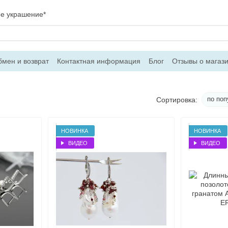
ое украшение*
мен и возврат
Контактная информация
Блог
Отзывы о магаз
вор оферти
по поп
Сортировка:
НОВИНКА
НОВИНКА
ВИДЕО
ВИДЕО