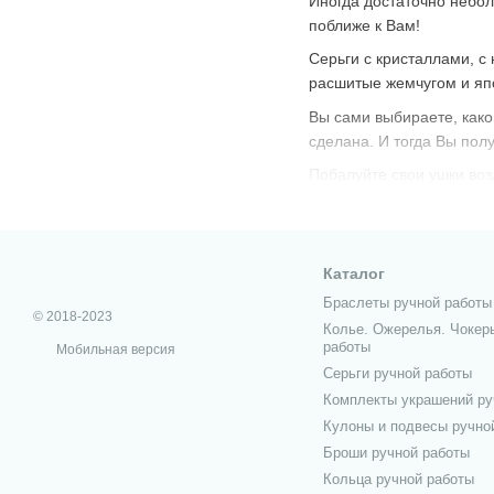
Иногда достаточно небол
поближе к Вам!
Серьги с кристаллами, с
расшитые жемчугом и япо
Вы сами выбираете, какой
сделана. И тогда Вы пол
Побалуйте свои ушки во
Каталог
Браслеты ручной работы
© 2018-2023
Колье. Ожерелья. Чокер
работы
Мобильная версия
Серьги ручной работы
Комплекты украшений ру
Кулоны и подвесы ручно
Броши ручной работы
Кольца ручной работы