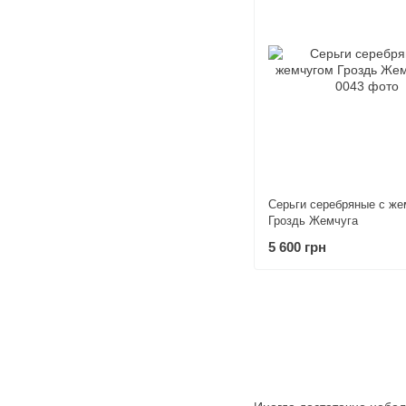
Серьги серебряные с же
Гроздь Жемчуга
5 600 грн