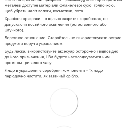
металеві доступні матеріали фланелевої сухої тряпочкою,
щоб убрати наліт вологи, косметики, пота…
Храніння прикраси – в щільно закритих коробочках, не
допускаючи постійного освітлення (естественного або
штучного).
Бережное отношение. Старайтесь не використовувати острие
предмети поруч з украшением.
Будь ласка, використовуйте аксесуар осторожно і відповідно
до його призначення, і Ви будете насолоджуватися ним
протягом тривалого часу!
Якщо в украшенні є серебряні компоненти – їх надо
періодично чистити, як зазвичай срібло.