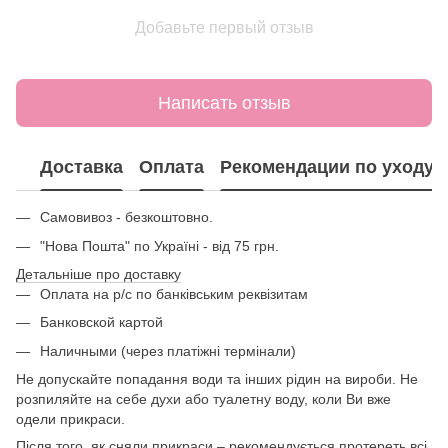
Добавьте первый отзыв
Написать отзыв
Доставка
Оплата
Рекомендации по уходу
Самовивоз - безкоштовно.
"Нова Пошта" по Україні - від 75 грн.
Детальніше про доставку
Оплата на р/с по банківським реквізитам
Банковской картой
Наличными (через платіжні термінали)
Не допускайте попадання води та інших рідин на вироби. Не
розпиляйте на себе духи або туалетну воду, коли Ви вже
одели прикраси.
Після того, як сняли прикраси – рекомендується протереть всі