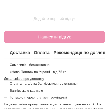
Додайте перший відгук
Написати відгук
Доставка
Оплата
Рекомендації по догляду
Самовивіз - безкоштовно.
«Нова Пошта» по Україні - від 75 грн.
Детальніше про доставку
Оплата на р/р за банківськими реквізитами
Банківською карткою
Готівкою (через платіжні термінали)
Не допускайте пропускання води та інших рідин на виріб. Не