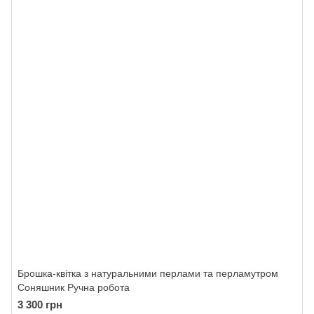
Брошка-квітка з натуральними перлами та перламутром
Соняшник Ручна робота
3 300 грн