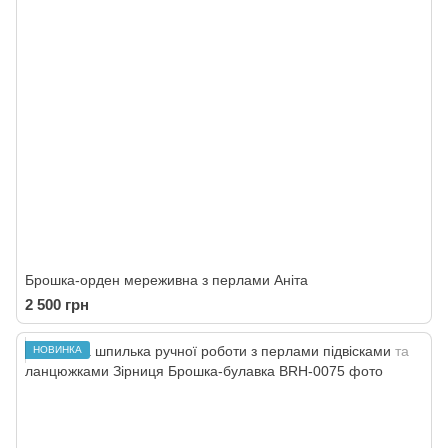
Брошка-орден мереживна з перлами Аніта
2 500 грн
НОВИНКА