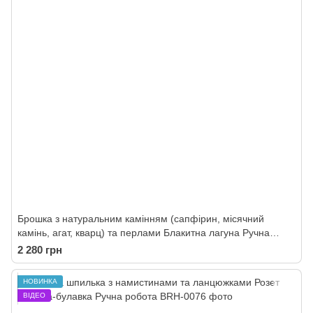
Брошка з натуральним камінням (сапфірин, місячний
камінь, агат, кварц) та перлами Блакитна лагуна Ручна
робота
2 280 грн
НОВИНКА
ВІДЕО