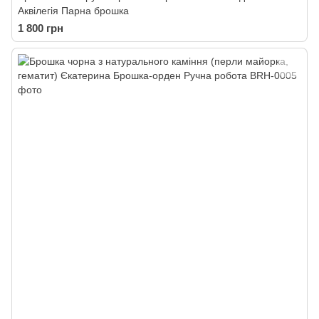
Аквілегія Парна брошка
1 800 грн