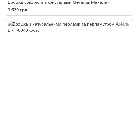
Брошка срібляста з кристалами Метелик Менелай
1 670 грн