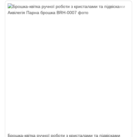
Брошка-квітка ручної роботи з кристалами та підвісками