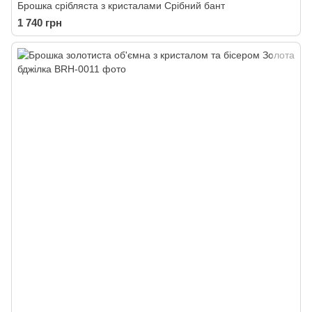
Брошка срібляста з кристалами Срібний бант
1 740 грн