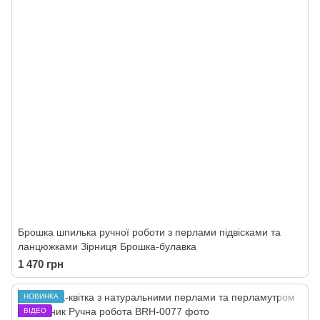
Брошка шпилька ручної роботи з перлами підвісками та
ланцюжками Зірниця Брошка-булавка
1 470 грн
НОВИНКА
ВІДЕО