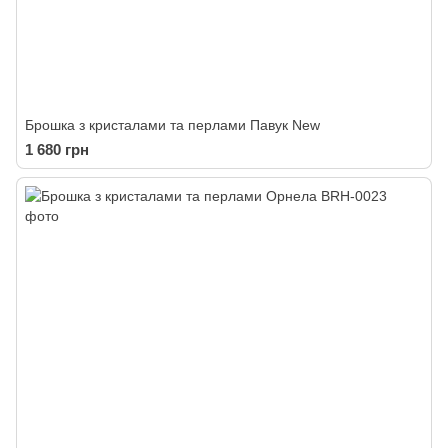
Брошка з кристалами та перлами Павук New
1 680 грн