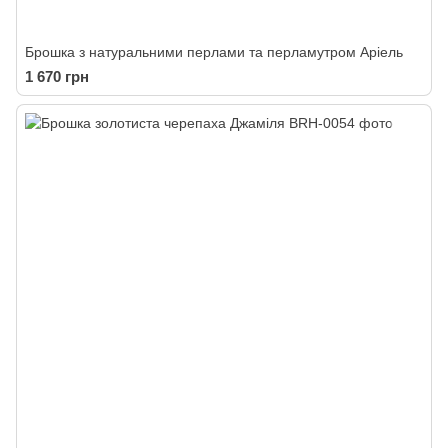
Брошка з натуральними перлами та перламутром Аріель
1 670 грн