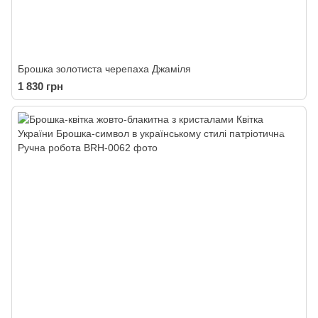
Брошка золотиста черепаха Джаміля
1 830 грн