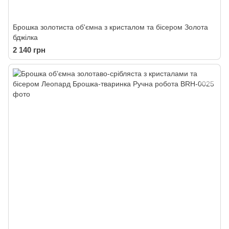
Брошка золотиста об'ємна з кристалом та бісером Золота
бджілка
2 140 грн