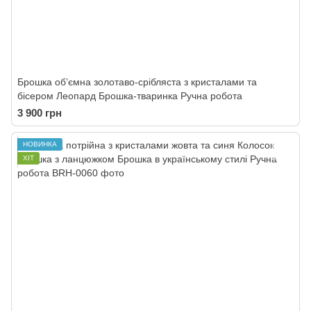
Брошка обʼємна золотаво-срібляста з кристалами та
бісером Леопард Брошка-тваринка Ручна робота
3 900 грн
НОВИНКА
ХІТ