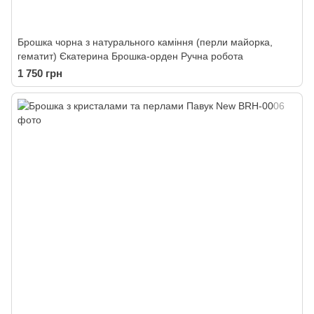
Брошка чорна з натурального каміння (перли майорка,
гематит) Єкатерина Брошка-орден Ручна робота
1 750 грн