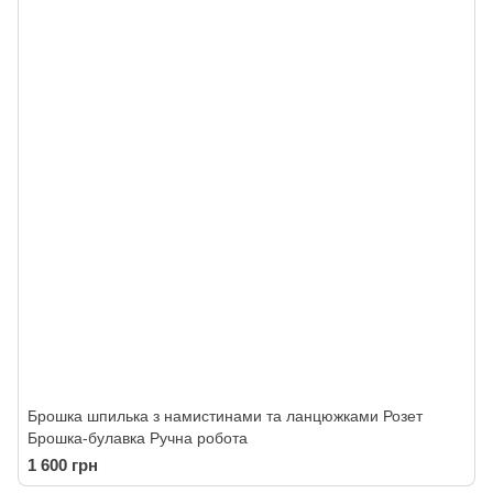
Брошка шпилька з намистинами та ланцюжками Розет
Брошка-булавка Ручна робота
1 600 грн