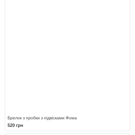
Брелок з пробки з підвісками Фома
520 грн