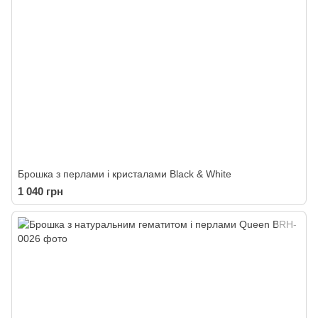
Брошка з перлами і кристалами Black & White
1 040 грн