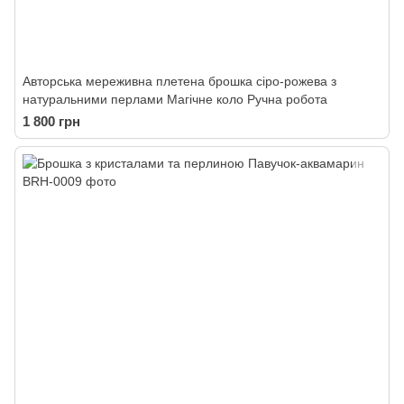
Авторська мереживна плетена брошка сіро-рожева з
натуральними перлами Магічне коло Ручна робота
1 800 грн