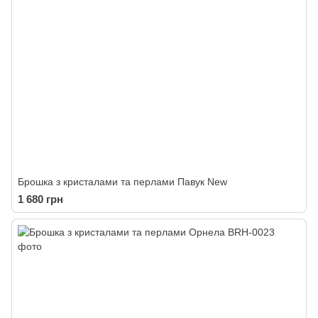
Брошка з кристалами та перлами Павук New
1 680 грн