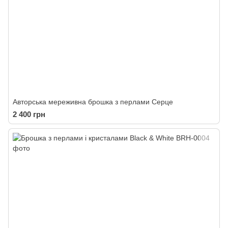
Авторська мереживна брошка з перлами Серце
2 400 грн