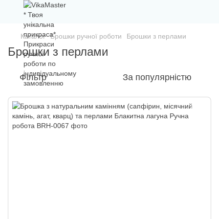
Каталог
Брошки ручної роботи
Брошки з перлами
Брошки з перлами
Фільтр
За популярністю