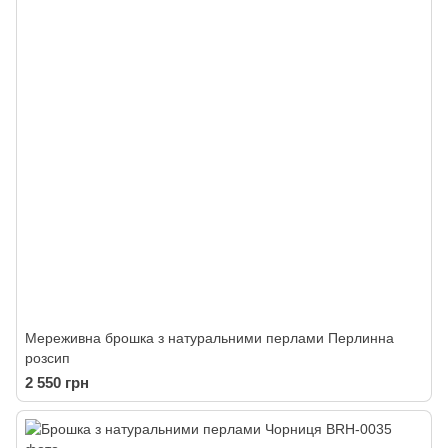
Мереживна брошка з натуральними перлами Перлинна
розсип
2 550 грн