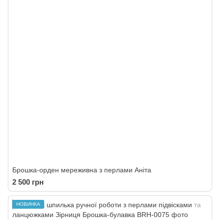
Брошка-орден мереживна з перлами Аніта
2 500 грн
НОВИНКА