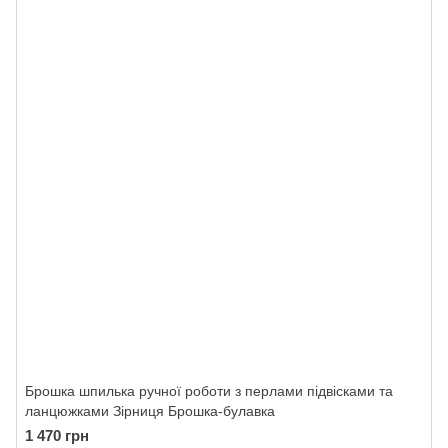
Брошка шпилька ручної роботи з перлами підвісками та
ланцюжками Зірниця Брошка-булавка
1 470 грн