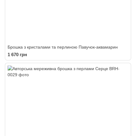
Брошка з кристалами та перлиною Павучок-аквамарин
1 670 грн