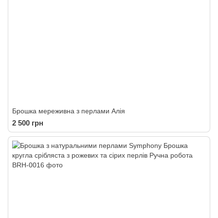
Брошка мереживна з перлами Алія
2 500 грн