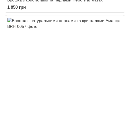
Брошка з кристалами та перлами Небо в алмазах
1 850 грн