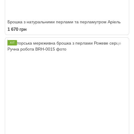
Брошка з натуральними перлами та перламутром Аріель
1 670 грн
ХІТ