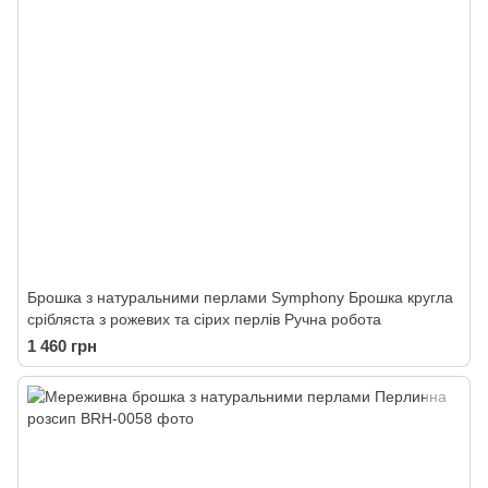
Брошка з натуральними перлами Symphony Брошка кругла
срібляста з рожевих та сірих перлів Ручна робота
1 460 грн