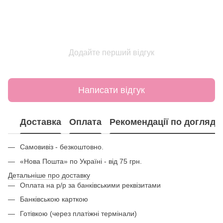
Додайте перший відгук
Написати відгук
Доставка
Оплата
Рекомендації по догляду
Самовивіз - безкоштовно.
«Нова Пошта» по Україні - від 75 грн.
Детальніше про доставку
Оплата на р/р за банківськими реквізитами
Банківською карткою
Готівкою (через платіжні термінали)