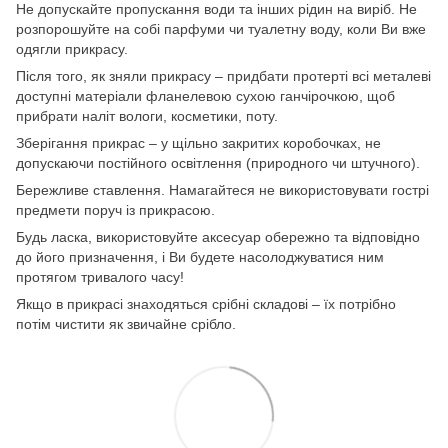
Не допускайте пропускання води та інших рідин на виріб. Не
розпорошуйте на собі парфуми чи туалетну воду, коли Ви вже
одягли прикрасу.
Після того, як зняли прикрасу – придбати протерті всі металеві
доступні матеріали фланелевою сухою ганчірочкою, щоб
прибрати наліт вологи, косметики, поту.
Зберігання прикрас – у щільно закритих коробочках, не
допускаючи постійного освітлення (природного чи штучного).
Бережливе ставлення. Намагайтеся не використовувати гострі
предмети поруч із прикрасою.
Будь ласка, використовуйте аксесуар обережно та відповідно
до його призначення, і Ви будете насолоджуватися ним
протягом тривалого часу!
Якщо в прикрасі знаходяться срібні складові – їх потрібно
потім чистити як звичайне срібло.