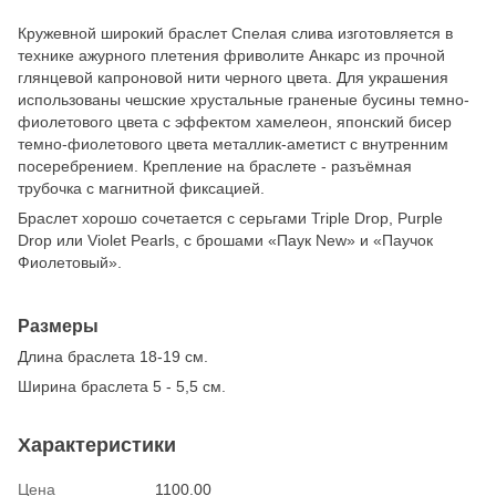
Кружевной широкий браслет Спелая слива изготовляется в
технике ажурного плетения фриволите Анкарс из прочной
глянцевой капроновой нити черного цвета. Для украшения
использованы чешские хрустальные граненые бусины темно-
фиолетового цвета с эффектом хамелеон, японский бисер
темно-фиолетового цвета металлик-аметист с внутренним
посеребрением. Крепление на браслете - разъёмная
трубочка с магнитной фиксацией.
Браслет хорошо сочетается с серьгами Triple Drop, Purple
Drop или Violet Pearls, с брошами «Паук New» и «Паучок
Фиолетовый».
Размеры
Длина браслета 18-19 см.
Ширина браслета 5 - 5,5 см.
Характеристики
Цена
1100.00