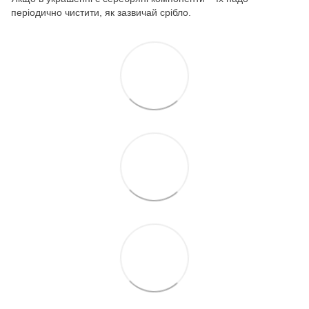
періодично чистити, як зазвичай срібло.