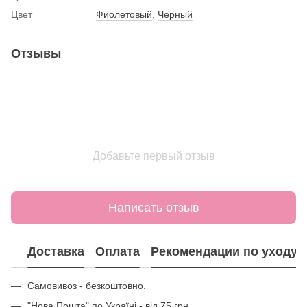
Цвет
Фиолетовый
,
Черный
Отзывы
Добавьте первый отзыв
Написать отзыв
Доставка
Оплата
Рекомендации по уходу
Самовивоз - безкоштовно.
"Нова Пошта" по Україні - від 75 грн.