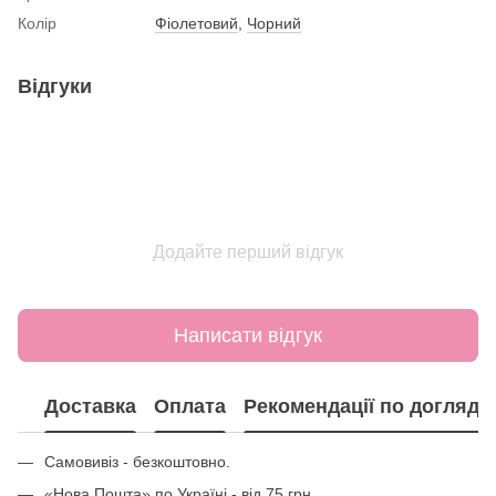
Колір
Фіолетовий
,
Чорний
Відгуки
Додайте перший відгук
Написати відгук
Доставка
Оплата
Рекомендації по догляду
Самовивіз - безкоштовно.
«Нова Пошта» по Україні - від 75 грн.