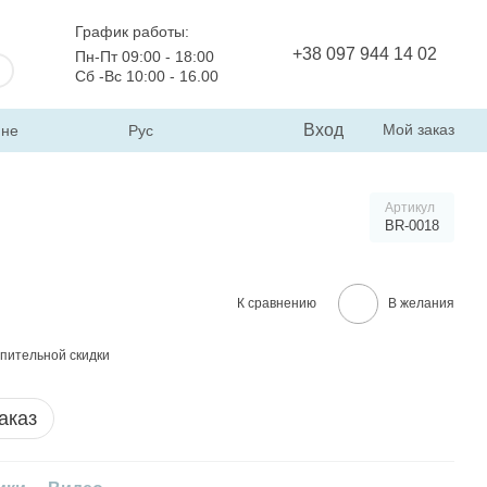
График работы:
+38 097 944 14 02
Пн-Пт 09:00 - 18:00
Сб -Вс 10:00 - 16.00
Вход
Мой заказ
ине
Рус
Артикул
BR-0018
К сравнению
В желания
пительной скидки
аказ