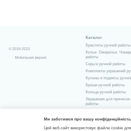
Каталог
Браслеты ручной работы
© 2018-2023
Колье. Ожерелья. Чокер
работы
Мобильная версия
Серьги ручной работы
Комплекты украшений ру
Кулоны и подвесы ручно
Броши ручной работы
Кольца ручной работы
Украшения для прически
работы
Украшения для мужчин р
Ми заботимся про вашу конфіденційність
Цей веб-сайт використовує файли cookie для 