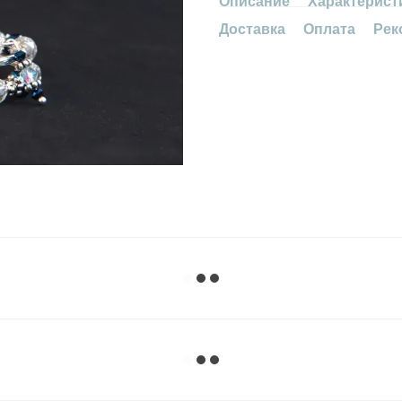
Описание
Характерист
Доставка
Оплата
Рек