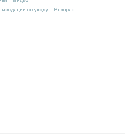
ики
Видео
омендации по уходу
Возврат