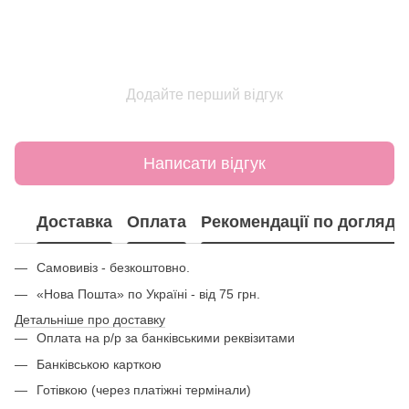
Додайте перший відгук
Написати відгук
Доставка
Оплата
Рекомендації по догляду
Самовивіз - безкоштовно.
«Нова Пошта» по Україні - від 75 грн.
Детальніше про доставку
Оплата на р/р за банківськими реквізитами
Банківською карткою
Готівкою (через платіжні термінали)