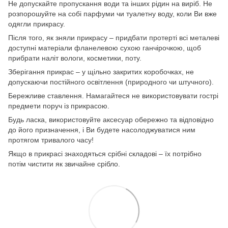
Не допускайте пропускання води та інших рідин на виріб. Не
розпорошуйте на собі парфуми чи туалетну воду, коли Ви вже
одягли прикрасу.
Після того, як зняли прикрасу – придбати протерті всі металеві
доступні матеріали фланелевою сухою ганчірочкою, щоб
прибрати наліт вологи, косметики, поту.
Зберігання прикрас – у щільно закритих коробочках, не
допускаючи постійного освітлення (природного чи штучного).
Бережливе ставлення. Намагайтеся не використовувати гострі
предмети поруч із прикрасою.
Будь ласка, використовуйте аксесуар обережно та відповідно
до його призначення, і Ви будете насолоджуватися ним
протягом тривалого часу!
Якщо в прикрасі знаходяться срібні складові – їх потрібно
потім чистити як звичайне срібло.