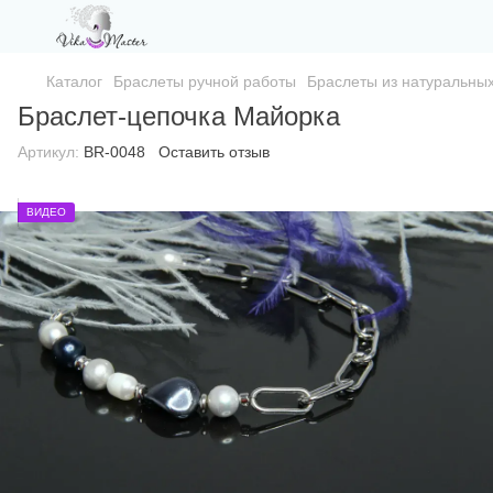
Каталог
Браслеты ручной работы
Браслеты из натуральны
Браслет-цепочка Майорка
Артикул:
BR-0048
Оставить отзыв
ВИДЕО