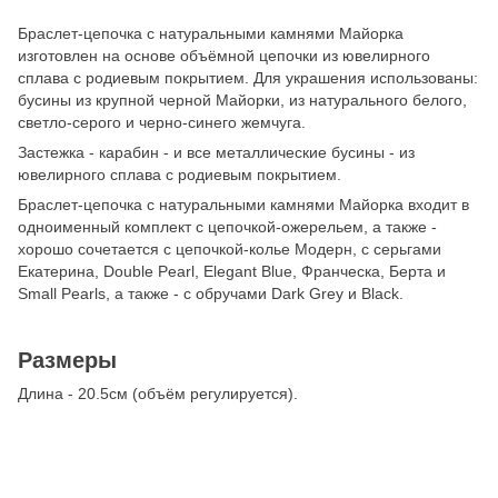
Браслет-цепочка с натуральными камнями Майорка
изготовлен на основе объёмной цепочки из ювелирного
сплава с родиевым покрытием. Для украшения использованы:
бусины из крупной черной Майорки, из натурального белого,
светло-серого и черно-синего жемчуга.
Застежка - карабин - и все металлические бусины - из
ювелирного сплава с родиевым покрытием.
Браслет-цепочка с натуральными камнями Майорка входит в
одноименный комплект с цепочкой-ожерельем, а также -
хорошо сочетается с цепочкой-колье Модерн, с серьгами
Екатерина, Double Pearl, Elegant Blue, Франческа, Берта и
Small Pearls, а также - с обручами Dark Grey и Black.
Размеры
Длина - 20.5см (объём регулируется).