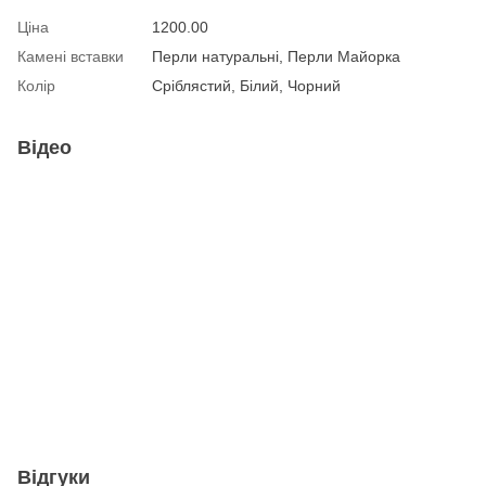
Ціна
1200.00
Камені вставки
Перли натуральні, Перли Майорка
Колір
Сріблястий, Білий, Чорний
Відео
Відгуки