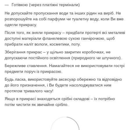
Готівкою (через платіжні термінали)
Не допускайте пропускання води та інших рідин на виріб. Не
розпорошуйте на собі парфуми чи туалетну воду, коли Ви вже
одягли прикрасу.
Після того, як зняли прикрасу – придбати протерті всі металеві
доступні матеріали фланелевою сухою ганчірочкою, щоб
прибрати наліт вологи, косметики, поту.
Зберігання прикрас – у щільно закритих коробочках, не
допускаючи постійного освітлення (природного чи штучного).
Бережливе ставлення. Намагайтеся не використовувати гострі
предмети поруч із прикрасою.
Будь ласка, використовуйте аксесуар обережно та відповідно
до його призначення, і Ви будете насолоджуватися ним
протягом тривалого часу!
Якщо в прикрасі знаходяться срібні складові – їх потрібно
потім чистити як звичайне срібло.