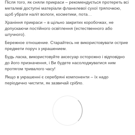
Після того, як сняли прикраси – рекомендується протереть всі
металеві доступні матеріали фланелевої сухої тряпочкою,
щоб убрати наліт вологи, косметики, пота…
Храніння прикраси – в щільно закритих коробочках, не
допускаючи постійного освітлення (естественного або
штучного).
Бережное отношение. Старайтесь не використовувати острие
предмети поруч з украшением.
Будь ласка, використовуйте аксесуар осторожно і відповідно
до його призначення, і Ви будете насолоджуватися ним
протягом тривалого часу!
Якщо в украшенні є серебряні компоненти – їх надо
періодично чистити, як зазвичай срібло.