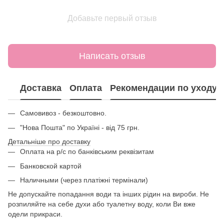
Добавьте первый отзыв
Написать отзыв
Доставка
Оплата
Рекомендации по уходу
Самовивоз - безкоштовно.
"Нова Пошта" по Україні - від 75 грн.
Детальніше про доставку
Оплата на р/с по банківським реквізитам
Банковской картой
Наличными (через платіжні термінали)
Не допускайте попадання води та інших рідин на вироби. Не
розпиляйте на себе духи або туалетну воду, коли Ви вже
одели прикраси.