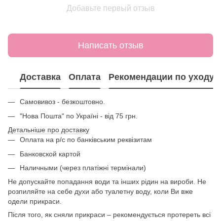
Добавьте первый отзыв
Написать отзыв
Доставка
Оплата
Рекомендации по уходу
Самовивоз - безкоштовно.
"Нова Пошта" по Україні - від 75 грн.
Детальніше про доставку
Оплата на р/с по банківським реквізитам
Банковской картой
Наличными (через платіжні термінали)
Не допускайте попадання води та інших рідин на вироби. Не
розпиляйте на себе духи або туалетну воду, коли Ви вже
одели прикраси.
Після того, як сняли прикраси – рекомендується протереть всі