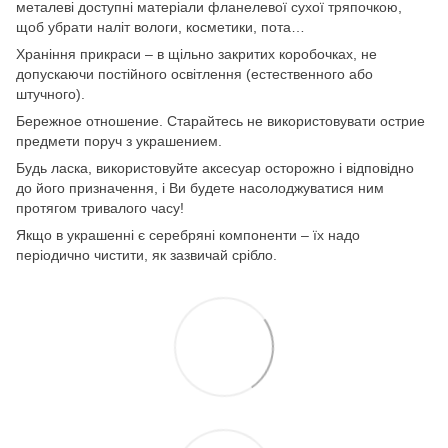
металеві доступні матеріали фланелевої сухої тряпочкою,
щоб убрати наліт вологи, косметики, пота…
Храніння прикраси – в щільно закритих коробочках, не
допускаючи постійного освітлення (естественного або
штучного).
Бережное отношение. Старайтесь не використовувати острие
предмети поруч з украшением.
Будь ласка, використовуйте аксесуар осторожно і відповідно
до його призначення, і Ви будете насолоджуватися ним
протягом тривалого часу!
Якщо в украшенні є серебряні компоненти – їх надо
періодично чистити, як зазвичай срібло.