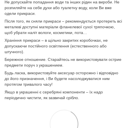
Не допускайте попадання води та інших рідин на вироби. Не
розпиляйте на себе духи або туалетну воду, коли Ви вже
одели прикраси.
Після того, як сняли прикраси – рекомендується протереть всі
металеві доступні матеріали фланелевої сухої тряпочкою,
щоб убрати наліт вологи, косметики, пота…
Храніння прикраси – в щільно закритих коробочках, не
допускаючи постійного освітлення (естественного або
штучного).
Бережное отношение. Старайтесь не використовувати острие
предмети поруч з украшением.
Будь ласка, використовуйте аксесуар осторожно і відповідно
до його призначення, і Ви будете насолоджуватися ним
протягом тривалого часу!
Якщо в украшенні є серебряні компоненти – їх надо
періодично чистити, як зазвичай срібло.