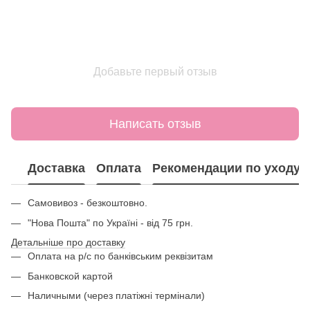
Добавьте первый отзыв
Написать отзыв
Доставка
Оплата
Рекомендации по уходу
Самовивоз - безкоштовно.
"Нова Пошта" по Україні - від 75 грн.
Детальніше про доставку
Оплата на р/с по банківським реквізитам
Банковской картой
Наличными (через платіжні термінали)