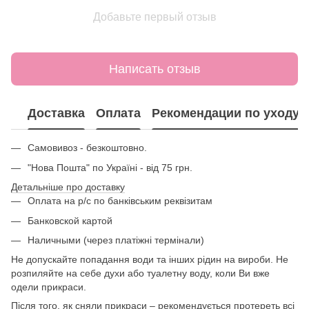
Добавьте первый отзыв
Написать отзыв
Доставка
Оплата
Рекомендации по уходу
Самовивоз - безкоштовно.
"Нова Пошта" по Україні - від 75 грн.
Детальніше про доставку
Оплата на р/с по банківським реквізитам
Банковской картой
Наличными (через платіжні термінали)
Не допускайте попадання води та інших рідин на вироби. Не
розпиляйте на себе духи або туалетну воду, коли Ви вже
одели прикраси.
Після того, як сняли прикраси – рекомендується протереть всі