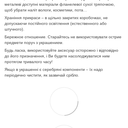
металеві доступні матеріали фланелевої сухої тряпочкою,
щоб убрати наліт вологи, косметики, пота…
Храніння прикраси – в щільно закритих коробочках, не
допускаючи постійного освітлення (естественного або
штучного).
Бережное отношение. Старайтесь не використовувати острие
предмети поруч з украшением.
Будь ласка, використовуйте аксесуар осторожно і відповідно
до його призначення, і Ви будете насолоджуватися ним
протягом тривалого часу!
Якщо в украшенні є серебряні компоненти – їх надо
періодично чистити, як зазвичай срібло.