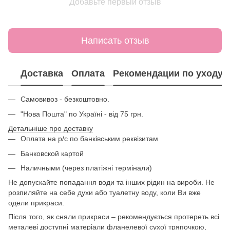
Добавьте первый отзыв
Написать отзыв
Доставка
Оплата
Рекомендации по уходу
Самовивоз - безкоштовно.
"Нова Пошта" по Україні - від 75 грн.
Детальніше про доставку
Оплата на р/с по банківським реквізитам
Банковской картой
Наличными (через платіжні термінали)
Не допускайте попадання води та інших рідин на вироби. Не
розпиляйте на себе духи або туалетну воду, коли Ви вже
одели прикраси.
Після того, як сняли прикраси – рекомендується протереть всі
металеві доступні матеріали фланелевої сухої тряпочкою,