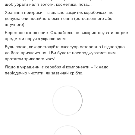
щоб убрати наліт вологи, косметики, пота…
Храніння прикраси – в щільно закритих коробочках, не
допускаючи постійного освітлення (естественного або
штучного).
Бережное отношение. Старайтесь не використовувати острие
предмети поруч з украшением.
Будь ласка, використовуйте аксесуар осторожно і відповідно
до його призначення, і Ви будете насолоджуватися ним
протягом тривалого часу!
Якщо в украшенні є серебряні компоненти – їх надо
періодично чистити, як зазвичай срібло.