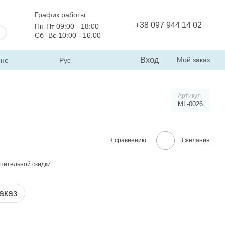
График работы:
+38 097 944 14 02
Пн-Пт 09:00 - 18:00
Сб -Вс 10:00 - 16.00
Вход
Мой заказ
ине
Рус
Артикул
ML-0026
К сравнению
В желания
пительной скидки
аказ