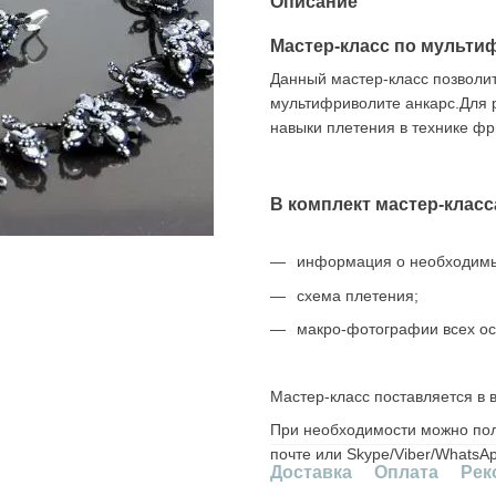
Описание
Мастер-класс по мульти
Данный мастер-класс позволит 
мультифриволите анкарс.Для 
навыки плетения в технике фр
В комплект мастер-класс
информация о необходимы
схема плетения;
макро-фотографии всех о
Мастер-класс поставляется в 
При необходимости можно пол
почте или Skype/Viber/WhatsAp
Доставка
Оплата
Рек