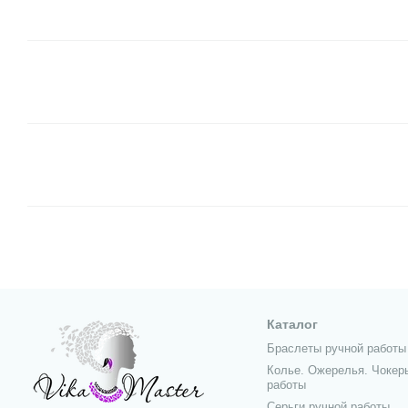
Каталог
Браслеты ручной работы
Колье. Ожерелья. Чокер
работы
Серьги ручной работы