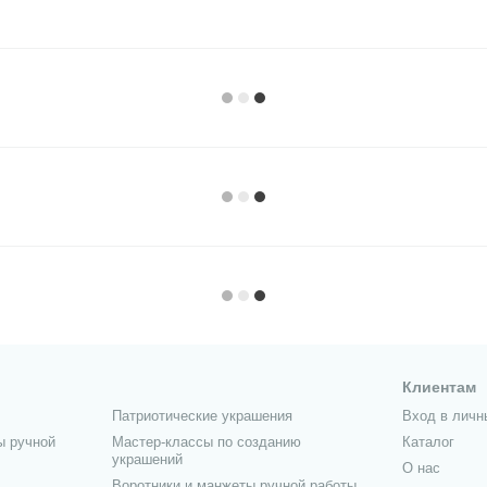
Клиентам
Патриотические украшения
Вход в личн
ы ручной
Мастер-классы по созданию
Каталог
украшений
О нас
Воротники и манжеты ручной работы