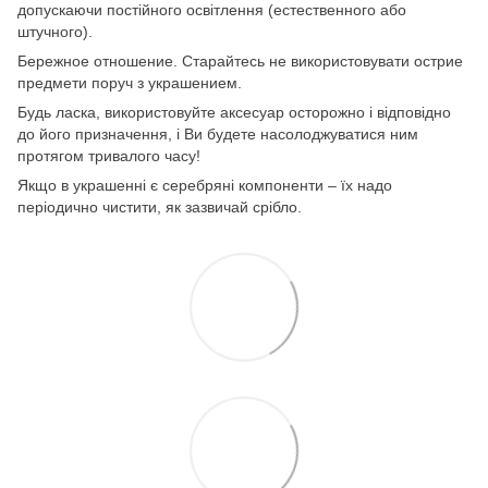
допускаючи постійного освітлення (естественного або
штучного).
Бережное отношение. Старайтесь не використовувати острие
предмети поруч з украшением.
Будь ласка, використовуйте аксесуар осторожно і відповідно
до його призначення, і Ви будете насолоджуватися ним
протягом тривалого часу!
Якщо в украшенні є серебряні компоненти – їх надо
періодично чистити, як зазвичай срібло.