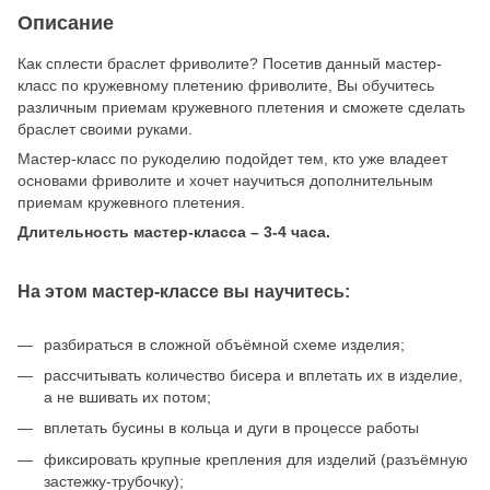
Описание
Как сплести браслет фриволите? Посетив данный мастер-
класс по кружевному плетению фриволите, Вы обучитесь
различным приемам кружевного плетения и сможете сделать
браслет своими руками.
Мастер-класс по рукоделию подойдет тем, кто уже владеет
основами фриволите и хочет научиться дополнительным
приемам кружевного плетения.
Длительность мастер-класса – 3-4 часа.
На этом мастер-классе вы научитесь:
разбираться в сложной объёмной схеме изделия;
раcсчитывать количество бисера и вплетать их в изделие,
а не вшивать их потом;
вплетать бусины в кольца и дуги в процессе работы
фиксировать крупные крепления для изделий (разъёмную
застежку-трубочку);