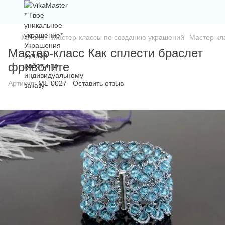
Каталог
Мастер-классы по созданию украшений
Мастер-кл
Мастер-класс Как сплести браслет
фриволите
Артикул:
ML-0027
Оставить отзыв