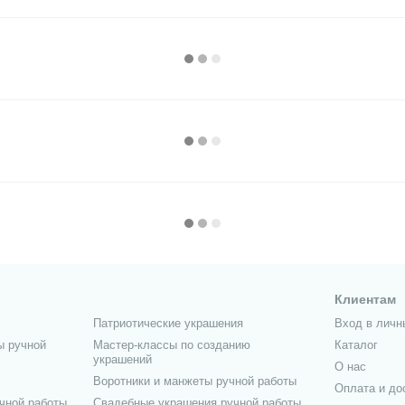
Клиентам
Патриотические украшения
Вход в личн
ы ручной
Мастер-классы по созданию
Каталог
украшений
О нас
Воротники и манжеты ручной работы
Оплата и до
чной работы
Свадебные украшения ручной работы