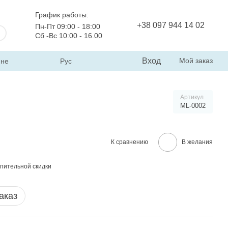
График работы:
+38 097 944 14 02
Пн-Пт 09:00 - 18:00
Сб -Вс 10:00 - 16.00
Вход
Мой заказ
ине
Рус
Артикул
ML-0002
К сравнению
В желания
пительной скидки
аказ