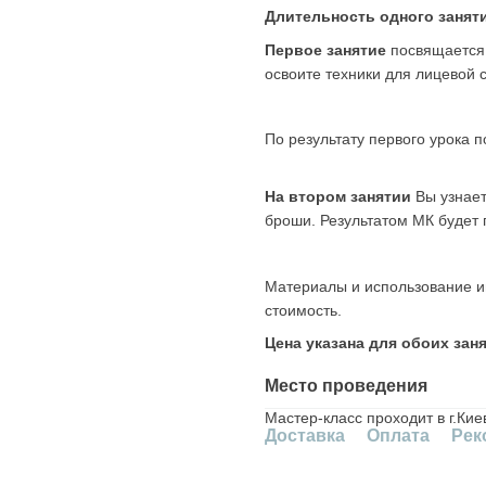
Длительность одного занятия
Первое занятие
посвящается 
освоите техники для лицевой 
По результату первого урока 
На втором занятии
Вы узнает
броши. Результатом МК будет 
Материалы и использование и
стоимость.
Цена указана для обоих зан
Место проведения
Мастер-класс проходит в г.Ки
Доставка
Оплата
Рек