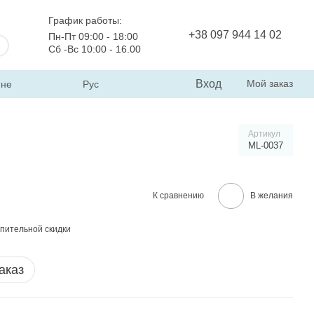
График работы:
+38 097 944 14 02
Пн-Пт 09:00 - 18:00
Сб -Вс 10:00 - 16.00
Вход
Мой заказ
ине
Рус
Артикул
ML-0037
К сравнению
В желания
пительной скидки
аказ