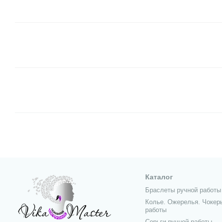
Каталог
Браслеты ручной работы
Колье. Ожерелья. Чокер
работы
Серьги ручной работы