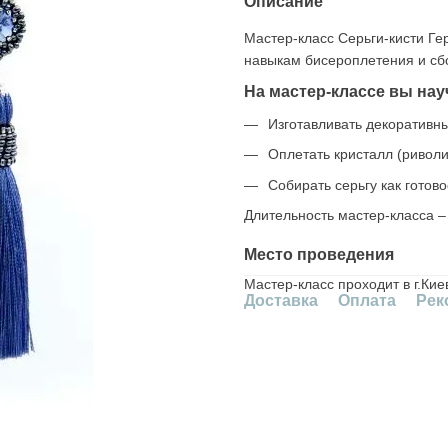
Описание
Мастер-класс Серьги-кисти Ге
навыкам бисероплетения и сб
На мастер-классе вы нау
Изготавливать декоративны
Оплетать кристалл (ривол
Собирать серьгу как готово
Длительность мастер-класса 
Место проведения
Мастер-класс проходит в г.Ки
Доставка
Оплата
Рек