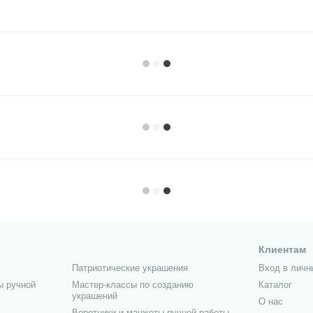
Клиентам
Патриотические украшения
Вход в личн
ы ручной
Мастер-классы по созданию
Каталог
украшений
О нас
Воротники и манжеты ручной работы