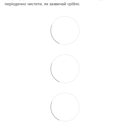
періодично чистити, як зазвичай срібло.