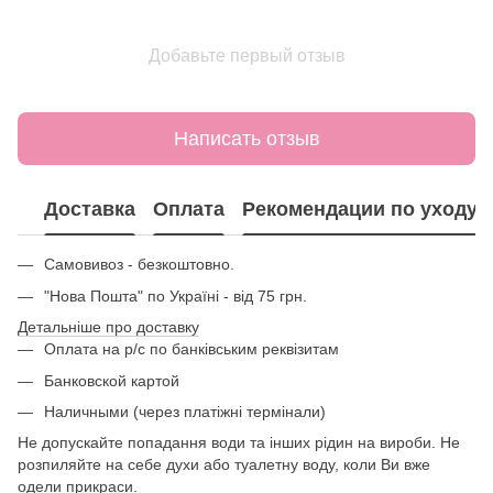
Добавьте первый отзыв
Написать отзыв
Доставка
Оплата
Рекомендации по уходу
Самовивоз - безкоштовно.
"Нова Пошта" по Україні - від 75 грн.
Детальніше про доставку
Оплата на р/с по банківським реквізитам
Банковской картой
Наличными (через платіжні термінали)
Не допускайте попадання води та інших рідин на вироби. Не
розпиляйте на себе духи або туалетну воду, коли Ви вже
одели прикраси.