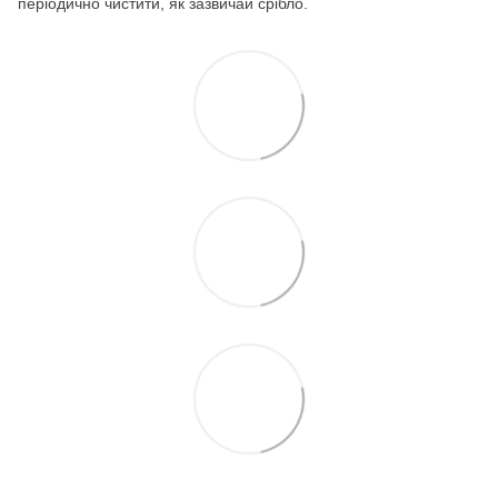
періодично чистити, як зазвичай срібло.