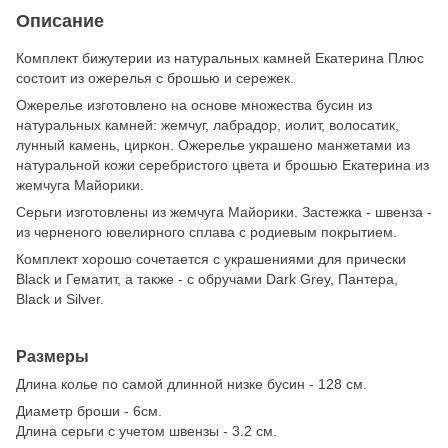
Описание
Комплект бижутерии из натуральных камней Екатерина Плюс
состоит из ожерелья с брошью и сережек.
Ожерелье изготовлено на основе множества бусин из
натуральных камней: жемчуг, лабрадор, иолит, волосатик,
лунный камень, циркон. Ожерелье украшено манжетами из
натуральной кожи серебристого цвета и брошью Екатерина из
жемчуга Майорики.
Серьги изготовлены из жемчуга Майорики. Застежка - швенза -
из черненого ювелирного сплава с родиевым покрытием.
Комплект хорошо сочетается с украшениями для прически
Black и Гематит, а также - с обручами Dark Grey, Пантера,
Black и Silver.
Размеры
Длина колье по самой длинной низке бусин - 128 см.
Диаметр броши - 6см.
Длина серьги с учетом швензы - 3.2 см.