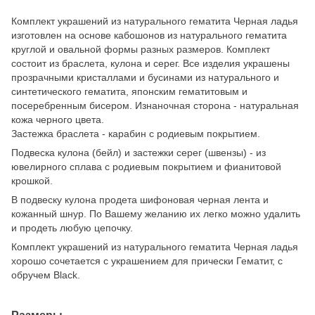
Комплект украшений из натурального гематита Черная ладья
изготовлен на основе кабошонов из натурального гематита
круглой и овальной формы разных размеров. Комплект
состоит из браслета, кулона и серег. Все изделия украшены
прозрачными кристаллами и бусинами из натурального и
синтетического гематита, японским гематитовым и
посеребренным бисером. Изнаночная сторона - натуральная
кожа черного цвета.
Застежка браслета - карабин с родиевым покрытием.
Подвеска кулона (бейл) и застежки серег (швензы) - из
ювелирного сплава с родиевым покрытием и фианитовой
крошкой.
В подвеску кулона продета шифоновая черная лента и
кожанный шнур. По Вашему желанию их легко можно удалить
и продеть любую цепочку.
Комплект украшений из натурального гематита Черная ладья
хорошо сочетается с украшением для прически Гематит, с
обручем Black.