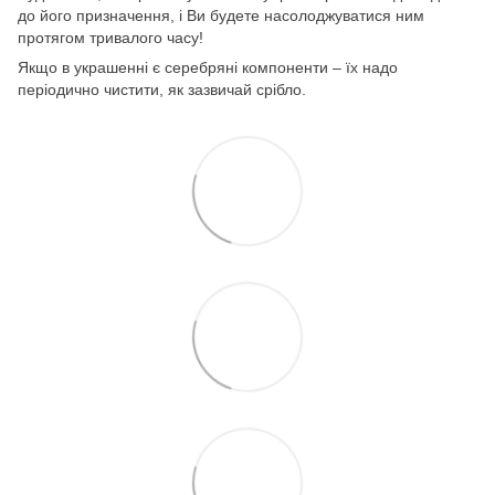
до його призначення, і Ви будете насолоджуватися ним
протягом тривалого часу!
Якщо в украшенні є серебряні компоненти – їх надо
періодично чистити, як зазвичай срібло.