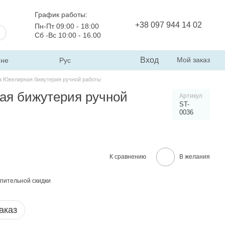
График работы:
+38 097 944 14 02
Пн-Пт 09:00 - 18:00
Сб -Вс 10:00 - 16.00
Вход
Мой заказ
ине
Рус
а Ювелирная бижутерия ручной работы
ая бижутерия ручной
Артикул
ST-
0036
К сравнению
В желания
пительной скидки
аказ