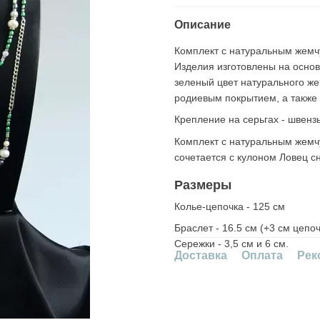
Описание
Комплект с натуральным жемчу
Изделия изготовлены на основ
зеленый цвет натурального же
родиевым покрытием, а также 
Крепление на серьгах - швенз
Комплект с натуральным жемч
сочетается с кулоном Ловец с
Размеры
Колье-цепочка - 125 см
Браслет - 16.5 см (+3 см цепоч
Сережки - 3,5 см и 6 см.
Доставка
Оплата
Рек