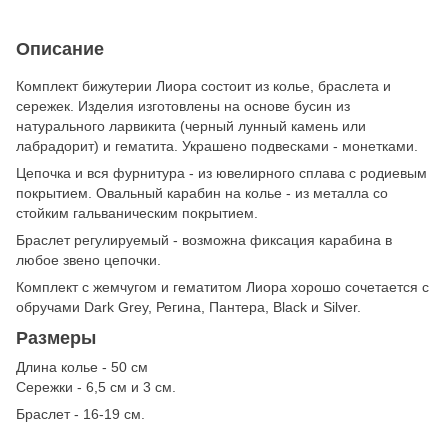
Описание
Комплект бижутерии Лиора состоит из колье, браслета и
сережек. Изделия изготовлены на основе бусин из
натурального ларвикита (черный лунный камень или
лабрадорит) и гематита. Украшено подвесками - монетками.
Цепочка и вся фурнитура - из ювелирного сплава с родиевым
покрытием. Овальный карабин на колье - из металла со
стойким гальваническим покрытием.
Браслет регулируемый - возможна фиксация карабина в
любое звено цепочки.
Комплект с жемчугом и гематитом Лиора хорошо сочетается с
обручами Dark Grey, Регина, Пантера, Black и Silver.
Размеры
Длина колье - 50 см
Сережки - 6,5 см и 3 см.
Браслет - 16-19 см.