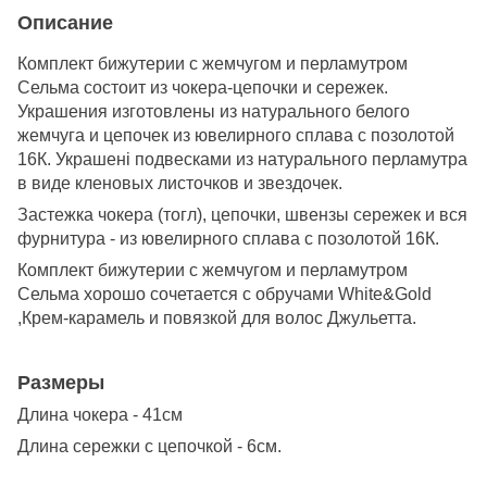
Описание
Комплект бижутерии с жемчугом и перламутром
Сельма состоит из чокера-цепочки и сережек.
Украшения изготовлены из натурального белого
жемчуга и цепочек из ювелирного сплава с позолотой
16К. Украшені подвесками из натурального перламутра
в виде кленовых листочков и звездочек.
Застежка чокера (тогл), цепочки, швензы сережек и вся
фурнитура - из ювелирного сплава с позолотой 16К.
Комплект бижутерии с жемчугом и перламутром
Сельма хорошо сочетается с обручами White&Gold
,Крем-карамель и повязкой для волос Джульетта.
Размеры
Длина чокера - 41см
Длина сережки с цепочкой - 6см.