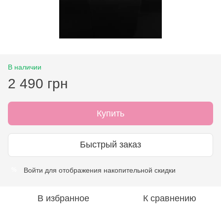
В наличии
2 490 грн
Купить
Быстрый заказ
Войти
для отображения накопительной скидки
%
В избранное
К сравнению