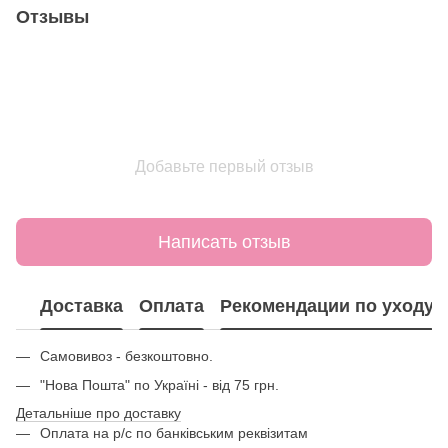
Отзывы
Добавьте первый отзыв
Написать отзыв
Доставка
Оплата
Рекомендации по уходу
Самовивоз - безкоштовно.
"Нова Пошта" по Україні - від 75 грн.
Детальніше про доставку
Оплата на р/с по банківським реквізитам