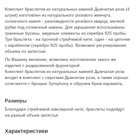
Комплект браслетов из натуральных камней Дымчатая роза (4
штуки) изготовлен из натурального розового жемчуга,
солнечного камня - разновидности розового кварца, мелкой
рубки под солнечный камень. Для украшения использованы
граненые бусины, ажурные элементы из серебра 925 пробы.
Три браслета - на прочной стрейчевой нити, один - на цепочке
с карабином (серебро 925 пробы). Возможно регулирование
объема по запястью .
По Вашему желанию, возможно изготовление такого же
изделия с родированной фурнитурой.
Комплект браслетов из натуральных камней Дымчатая роза
входит в комплект с серьгами Дымчатая роза, а также хорошо
сочетается с брошью Symphony и обручем Крем-карамель.
Размеры
Благодаря стрейчевой ювелирной нити, браслеты подойдут
на разный объем запястья.
Характеристики