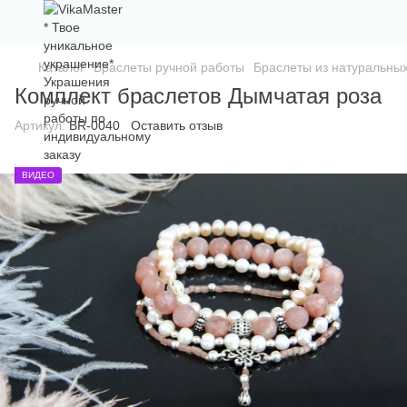
Каталог
Браслеты ручной работы
Браслеты из натуральны
Комплект браслетов Дымчатая роза
Артикул:
BR-0040
Оставить отзыв
ВИДЕО