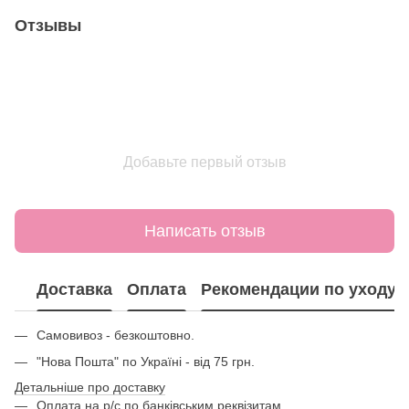
Отзывы
Добавьте первый отзыв
Написать отзыв
Доставка
Оплата
Рекомендации по уходу
Самовивоз - безкоштовно.
"Нова Пошта" по Україні - від 75 грн.
Детальніше про доставку
Оплата на р/с по банківським реквізитам