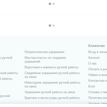
Клиентам
Патриотические украшения
Вход в личн
ы ручной
Мастер-классы по созданию
Каталог
украшений
О нас
Воротники и манжеты ручной работы
Оплата и до
чной работы
Свадебные украшения ручной работы
Обмен и воз
на заказ
й работы
Контактная 
Новогодние украшения ручной работы
на заказ
Блог
Украшения ручной работы на заказ
Отзывы о ма
 ручной
Брелоки и аксессуары ручной работы
Политика к
Договор офе
учной работы