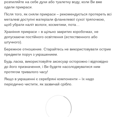
розпиляйте на себе духи або туалетну воду, коли Ви вже
одели прикраси.
Після того, як сняли прикраси – рекомендується протереть всі
металеві доступні матеріали фланелевої сухої тряпочкою,
щоб убрати наліт вологи, косметики, пота…
Храніння прикраси – в щільно закритих коробочках, не
допускаючи постійного освітлення (естественного або
штучного).
Бережное отношение. Старайтесь не використовувати острие
предмети поруч з украшением.
Будь ласка, використовуйте аксесуар осторожно і відповідно
до його призначення, і Ви будете насолоджуватися ним
протягом тривалого часу!
Якщо в украшенні є серебряні компоненти – їх надо
періодично чистити, як зазвичай срібло.