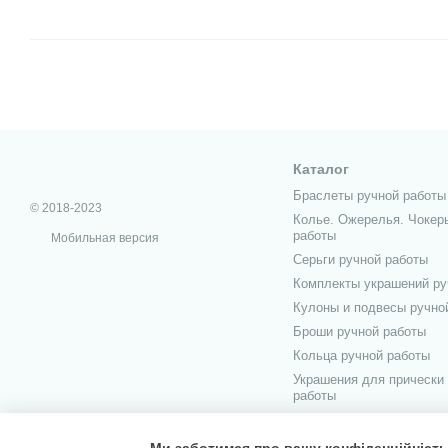
Каталог
Браслеты ручной работы
© 2018-2023
Колье. Ожерелья. Чокер
работы
Мобильная версия
Серьги ручной работы
Комплекты украшений ру
Кулоны и подвесы ручно
Броши ручной работы
Кольца ручной работы
Украшения для прически
работы
Украшения для мужчин р
Ми заботимся про вашу конфіденційність