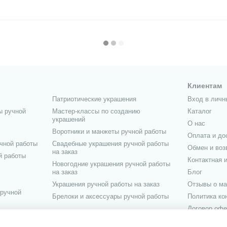
Клиентам
Патриотические украшения
Вход в личн
ы ручной
Мастер-классы по созданию
Каталог
украшений
О нас
Воротники и манжеты ручной работы
Оплата и до
чной работы
Свадебные украшения ручной работы
Обмен и воз
на заказ
й работы
Контактная 
Новогодние украшения ручной работы
на заказ
Блог
Украшения ручной работы на заказ
Отзывы о ма
 ручной
Брелоки и аксессуары ручной работы
Политика к
Договор офе
учной работы