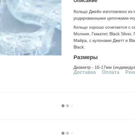
Описание
Кольцо Джейн изготовлено из 
родированными цепочками-по
Кольцо хорошо сочетается с се
Молния, Гематит, Black Silver
Майра, с кулонами Джетт и Blac
Black.
Размеры
Диаметр - 16-17мм (индивидуа
Доставка
Оплата
Рек