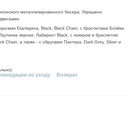
японского металлизированного бисера. Украшено
двесками.
рьгами Екатерина, Black, Black Chain, с браслетами Блэйки,
, Паутинка черная, Лабиринт Black, с чокером и браслетом
k Chain, а также - с обручами Пантера, Dark Grey, Silver и
льно).
омендации по уходу
Возврат