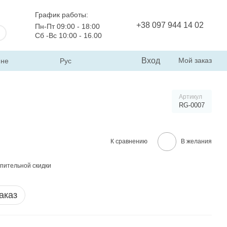
График работы:
+38 097 944 14 02
Пн-Пт 09:00 - 18:00
Сб -Вс 10:00 - 16.00
Вход
Мой заказ
ине
Рус
Артикул
RG-0007
К сравнению
В желания
пительной скидки
аказ