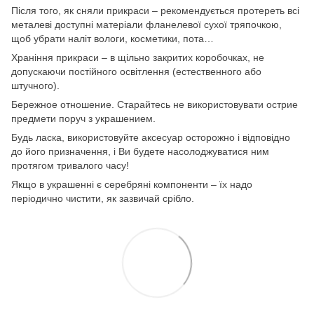
Після того, як сняли прикраси – рекомендується протереть всі
металеві доступні матеріали фланелевої сухої тряпочкою,
щоб убрати наліт вологи, косметики, пота…
Храніння прикраси – в щільно закритих коробочках, не
допускаючи постійного освітлення (естественного або
штучного).
Бережное отношение. Старайтесь не використовувати острие
предмети поруч з украшением.
Будь ласка, використовуйте аксесуар осторожно і відповідно
до його призначення, і Ви будете насолоджуватися ним
протягом тривалого часу!
Якщо в украшенні є серебряні компоненти – їх надо
періодично чистити, як зазвичай срібло.