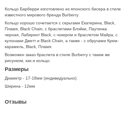
Кольцо Барберри изготовлено из японского бисера в стиле
известного мирового бренда Burberry.
Кольцо хорошо сочетается с серьгами Екатерина, Black,
Пламя, Black Chain, с браслетами Блэйки, Паутинка
черная, Лабиринт Black, с чокером и браслетом Майра, с
кулонами Джетт и Black Chain, а также - с обручами Крем-
карамель, Black, Пламя.
Возможен заказ браслета в стиле Burberry с таким же
рисунком, как и кольцо.
Размеры
Диаметр - 17-18мм (индивидуально).
Ширина - 12мм
Отзывы