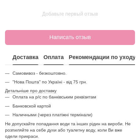
Добавьте первый отзыв
Написать отзыв
Доставка
Оплата
Рекомендации по уходу
Самовивоз - безкоштовно.
"Нова Пошта" по Україні - від 75 грн.
Детальніше про доставку
Оплата на р/с по банківським реквізитам
Банковской картой
Наличными (через платіжні термінали)
Не допускайте попадання води та інших рідин на вироби. Не
розпиляйте на себе духи або туалетну воду, коли Ви вже
одели прикраси.