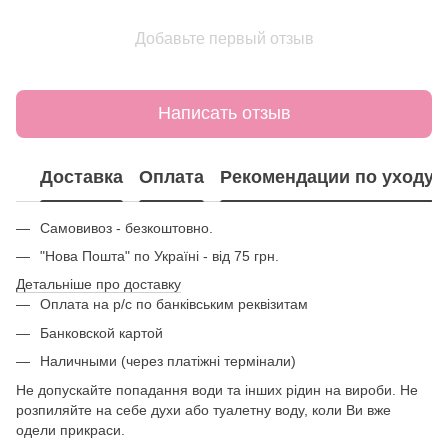
Добавьте первый отзыв
Написать отзыв
Доставка
Оплата
Рекомендации по уходу
Самовивоз - безкоштовно.
"Нова Пошта" по Україні - від 75 грн.
Детальніше про доставку
Оплата на р/с по банківським реквізитам
Банковской картой
Наличными (через платіжні термінали)
Не допускайте попадання води та інших рідин на вироби. Не
розпиляйте на себе духи або туалетну воду, коли Ви вже
одели прикраси.