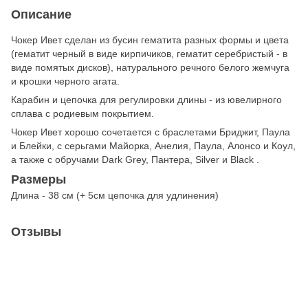
Описание
Чокер Ивет сделан из бусин гематита разных формы и цвета
(гематит черный в виде кирпичиков, гематит серебристый - в
виде помятых дисков), натурального речного белого жемчуга
и крошки черного агата.
Карабин и цепочка для регулировки длины - из ювелирного
сплава с родиевым покрытием.
Чокер Ивет хорошо сочетается с браслетами Бриджит, Паула
и Блейки, с серьгами Майорка, Анелия, Паула, Алонсо и Коул,
а также с обручами Dark Grey, Пантера, Silver и Black .
Размеры
Длина - 38 см (+ 5см цепочка для удлинения)
Отзывы