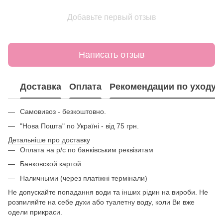
Добавьте первый отзыв
Написать отзыв
Доставка
Оплата
Рекомендации по уходу
Самовивоз - безкоштовно.
"Нова Пошта" по Україні - від 75 грн.
Детальніше про доставку
Оплата на р/с по банківським реквізитам
Банковской картой
Наличными (через платіжні термінали)
Не допускайте попадання води та інших рідин на вироби. Не
розпиляйте на себе духи або туалетну воду, коли Ви вже
одели прикраси.