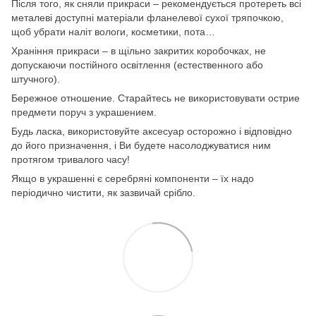
Після того, як сняли прикраси – рекомендується протереть всі
металеві доступні матеріали фланелевої сухої тряпочкою,
щоб убрати наліт вологи, косметики, пота…
Храніння прикраси – в щільно закритих коробочках, не
допускаючи постійного освітлення (естественного або
штучного).
Бережное отношение. Старайтесь не використовувати острие
предмети поруч з украшением.
Будь ласка, використовуйте аксесуар осторожно і відповідно
до його призначення, і Ви будете насолоджуватися ним
протягом тривалого часу!
Якщо в украшенні є серебряні компоненти – їх надо
періодично чистити, як зазвичай срібло.