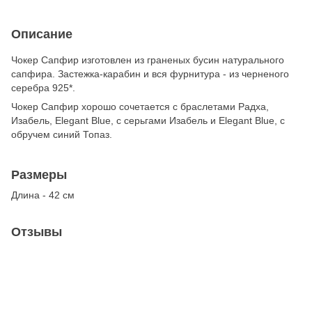
Описание
Чокер Сапфир изготовлен из граненых бусин натурального
сапфира. Застежка-карабин и вся фурнитура - из черненого
серебра 925*.
Чокер Сапфир хорошо сочетается с браслетами Радха,
Изабель, Elegant Blue, с серьгами Изабель и Elegant Blue, с
обручем синий Топаз.
Размеры
Длина - 42 см
Отзывы