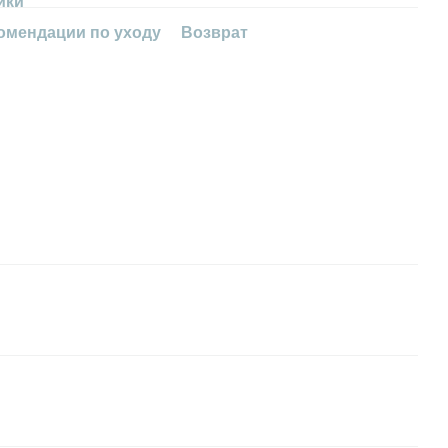
ики
омендации по уходу
Возврат