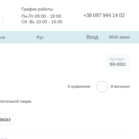
График работы:
+38 097 944 14 02
Пн-Пт 09:00 - 18:00
Сб -Вс 10:00 - 16.00
Вход
Мой заказ
ине
Рус
Артикул
BR-0003
К сравнению
В желания
пительной скидки
аказ