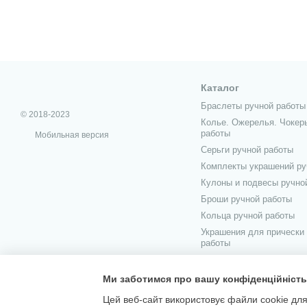
Каталог
Браслеты ручной работы
© 2018-2023
Колье. Ожерелья. Чокер
работы
Мобильная версия
Серьги ручной работы
Комплекты украшений ру
Кулоны и подвесы ручно
Броши ручной работы
Кольца ручной работы
Украшения для прически
работы
Украшения для мужчин р
Ми заботимся про вашу конфіденційність
Цей веб-сайт використовує файли cookie для 