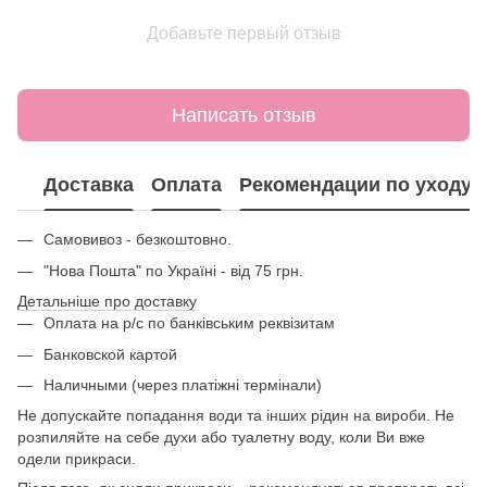
Добавьте первый отзыв
Написать отзыв
Доставка
Оплата
Рекомендации по уходу
Самовивоз - безкоштовно.
"Нова Пошта" по Україні - від 75 грн.
Детальніше про доставку
Оплата на р/с по банківським реквізитам
Банковской картой
Наличными (через платіжні термінали)
Не допускайте попадання води та інших рідин на вироби. Не
розпиляйте на себе духи або туалетну воду, коли Ви вже
одели прикраси.