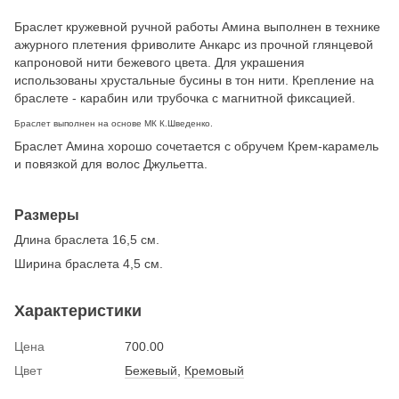
Браслет кружевной ручной работы Амина выполнен в технике
ажурного плетения фриволите Анкарс из прочной глянцевой
капроновой нити бежевого цвета. Для украшения
использованы хрустальные бусины в тон нити. Крепление на
браслете - карабин или трубочка с магнитной фиксацией.
Браслет выполнен на основе МК К.Шведенко.
Браслет
Амина хорошо
сочетается с обручем Крем-карамель
и повязкой для волос Джульетта.
Размеры
Длина браслета 16,5 см.
Ширина браслета 4,5 см.
Характеристики
Цена
700.00
Цвет
Бежевый
,
Кремовый