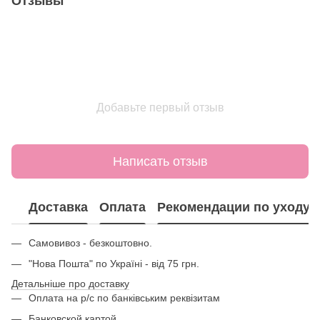
Отзывы
Добавьте первый отзыв
Написать отзыв
Доставка
Оплата
Рекомендации по уходу
Самовивоз - безкоштовно.
"Нова Пошта" по Україні - від 75 грн.
Детальніше про доставку
Оплата на р/с по банківським реквізитам
Банковской картой