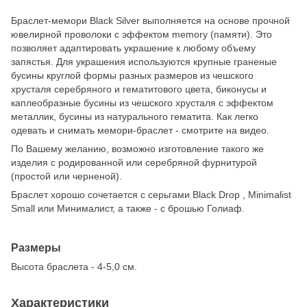
Браслет-мемори Black Silver выполняется на основе прочной
ювелирной проволоки с эффектом memory (памяти). Это
позволяет адаптировать украшение к любому объему
запястья. Для украшения используются крупные граненые
бусины круглой формы разных размеров из чешского
хрусталя серебряного и гематитового цвета, биконусы и
каплеобразные бусины из чешского хрусталя с эффектом
металлик, бусины из натурального гематита. Как легко
одевать и снимать мемори-браслет - смотрите на видео.
По Вашему желанию, возможно изготовление такого же
изделия с родированной или серебряной фурнитурой
(простой или черненой).
Браслет хорошо сочетается с серьгами Black Drop , Minimalist
Small или Минималист, а также - с брошью Голиаф.
Размеры
Высота браслета - 4-5,0 см.
Характеристики