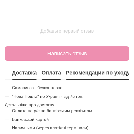
Добавьте первый отзыв
Написать отзыв
Доставка
Оплата
Рекомендации по уходу
Самовивоз - безкоштовно.
"Нова Пошта" по Україні - від 75 грн.
Детальніше про доставку
Оплата на р/с по банківським реквізитам
Банковской картой
Наличными (через платіжні термінали)