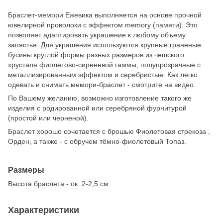
Браслет-мемори Ежевика выполняется на основе прочной
ювелирной проволоки с эффектом memory (памяти). Это
позволяет адаптировать украшение к любому объему
запястья. Для украшения используются крупные граненые
бусины круглой формы разных размеров из чешского
хрусталя фиолетово-сиреневой гаммы, полупрозрачные с
металлизированным эффектом и серебристые. Как легко
одевать и снимать мемори-браслет - смотрите на видео.
По Вашему желанию, возможно изготовление такого же
изделия с родированной или серебряной фурнитурой
(простой или черненой).
Браслет хорошо сочетается с брошью Фиолетовая стрекоза ,
Орден, а также - с обручем тёмно-фиолетовый Топаз.
Размеры
Высота браслета - ок. 2-2,5 см.
Характеристики