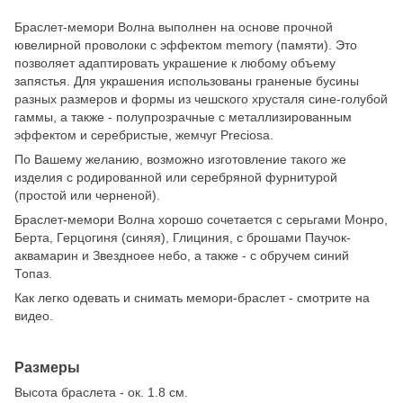
Браслет-мемори Волна выполнен на основе прочной
ювелирной проволоки с эффектом memory (памяти). Это
позволяет адаптировать украшение к любому объему
запястья. Для украшения использованы граненые бусины
разных размеров и формы из чешского хрусталя сине-голубой
гаммы, а также - полупрозрачные с металлизированным
эффектом и серебристые, жемчуг Preciosa.
По Вашему желанию, возможно изготовление такого же
изделия с родированной или серебряной фурнитурой
(простой или черненой).
Браслет-мемори Волна хорошо сочетается с серьгами Монро,
Берта, Герцогиня (синяя), Глициния, с брошами Паучок-
аквамарин и Звездноее небо, а также - с обручем синий
Топаз.
Как легко одевать и снимать мемори-браслет - смотрите на
видео.
Размеры
Высота браслета - ок. 1.8 см.