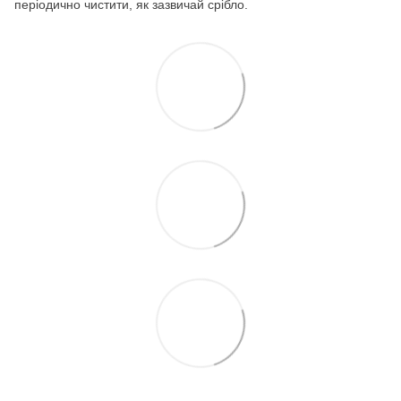
періодично чистити, як зазвичай срібло.