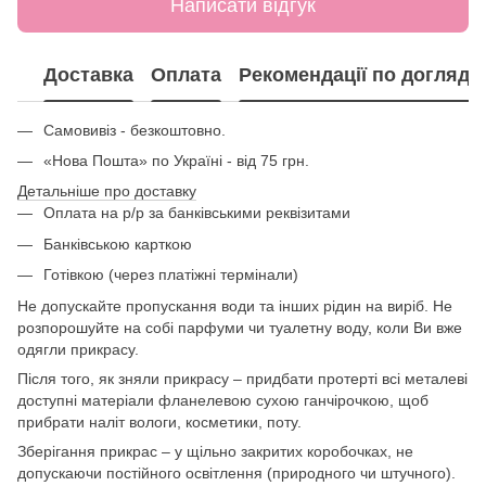
Написати відгук
Доставка
Оплата
Рекомендації по догляду
Самовивіз - безкоштовно.
«Нова Пошта» по Україні - від 75 грн.
Детальніше про доставку
Оплата на р/р за банківськими реквізитами
Банківською карткою
Готівкою (через платіжні термінали)
Не допускайте пропускання води та інших рідин на виріб. Не
розпорошуйте на собі парфуми чи туалетну воду, коли Ви вже
одягли прикрасу.
Після того, як зняли прикрасу – придбати протерті всі металеві
доступні матеріали фланелевою сухою ганчірочкою, щоб
прибрати наліт вологи, косметики, поту.
Зберігання прикрас – у щільно закритих коробочках, не
допускаючи постійного освітлення (природного чи штучного).