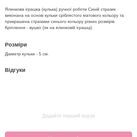
Ялинкова іграшка (кулька) ручної роботи Синій стразик
виконана на основі кульки сріблястого матового кольору та
прикрашена стразами синього кольору різних розмірів.
Кріплення - вушко (як на ялинковій іграшці).
Розміри
Діаметр кульки - 5 см.
Відгуки
Додайте перший відгук