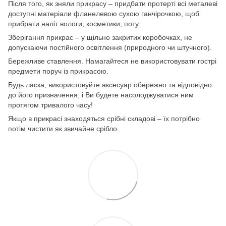
Після того, як зняли прикрасу – придбати протерті всі металеві
доступні матеріали фланелевою сухою ганчірочкою, щоб
прибрати наліт вологи, косметики, поту.
Зберігання прикрас – у щільно закритих коробочках, не
допускаючи постійного освітлення (природного чи штучного).
Бережливе ставлення. Намагайтеся не використовувати гострі
предмети поруч із прикрасою.
Будь ласка, використовуйте аксесуар обережно та відповідно
до його призначення, і Ви будете насолоджуватися ним
протягом тривалого часу!
Якщо в прикрасі знаходяться срібні складові – їх потрібно
потім чистити як звичайне срібло.