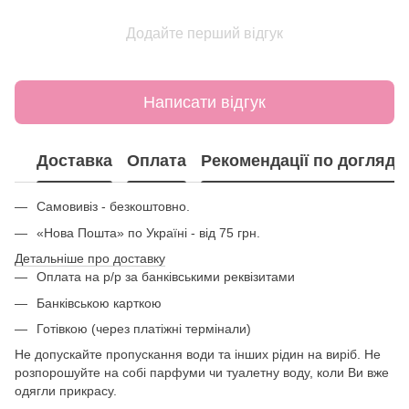
Додайте перший відгук
Написати відгук
Доставка
Оплата
Рекомендації по догляду
Самовивіз - безкоштовно.
«Нова Пошта» по Україні - від 75 грн.
Детальніше про доставку
Оплата на р/р за банківськими реквізитами
Банківською карткою
Готівкою (через платіжні термінали)
Не допускайте пропускання води та інших рідин на виріб. Не
розпорошуйте на собі парфуми чи туалетну воду, коли Ви вже
одягли прикрасу.