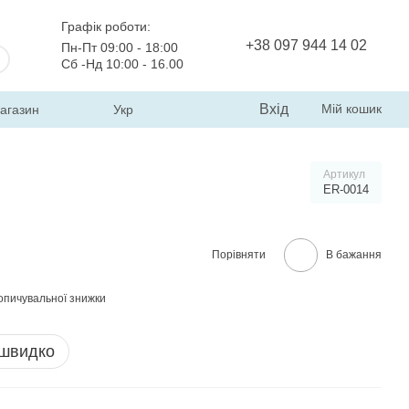
Графік роботи:
+38 097 944 14 02
Пн-Пт 09:00 - 18:00
Сб -Нд 10:00 - 16.00
Вхід
Мій кошик
магазин
Укр
Артикул
ER-0014
Порівняти
В бажання
опичувальної знижки
 швидко