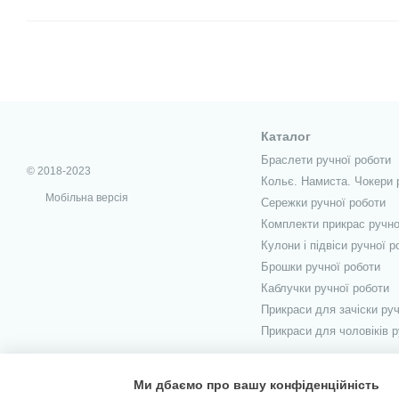
Каталог
Браслети ручної роботи
© 2018-2023
Кольє. Намиста. Чокери 
Мобільна версія
Сережки ручної роботи
Комплекти прикрас ручно
Кулони і підвіси ручної р
Брошки ручної роботи
Каблучки ручної роботи
Прикраси для зачіски руч
Прикраси для чоловіків р
Ми дбаємо про вашу конфіденційність