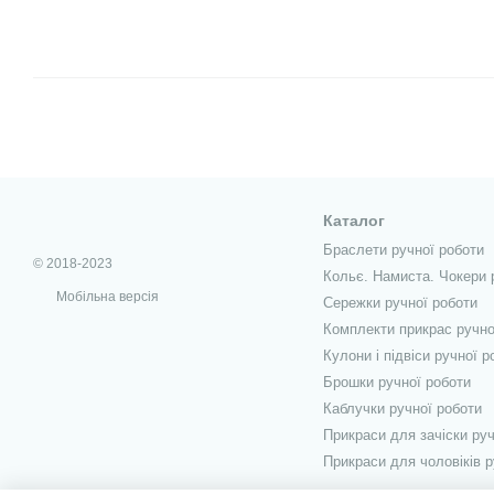
Каталог
Браслети ручної роботи
© 2018-2023
Кольє. Намиста. Чокери 
Мобільна версія
Сережки ручної роботи
Комплекти прикрас ручно
Кулони і підвіси ручної р
Брошки ручної роботи
Каблучки ручної роботи
Прикраси для зачіски руч
Прикраси для чоловіків р