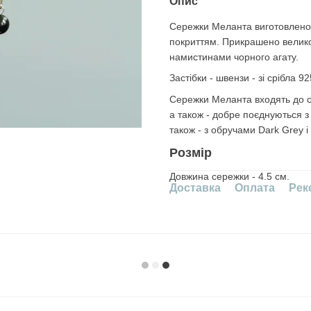
Опис
Сережки Меланта виготовлено 
покриттям. Прикрашено велико
намистинами чорного агату.
Застібки - швензи - зі срібла 92
Сережки Меланта входять до с
а також - добре поєднуються з
також - з обручами Dark Grey і 
Розмір
Довжина сережки - 4.5 см.
Доставка
Оплата
Рек