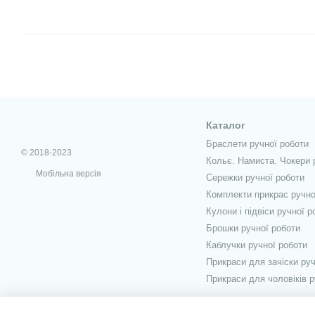
Каталог
Браслети ручної роботи
© 2018-2023
Кольє. Намиста. Чокери 
Мобільна версія
Сережки ручної роботи
Комплекти прикрас ручно
Кулони і підвіси ручної р
Брошки ручної роботи
Каблучки ручної роботи
Прикраси для зачіски руч
Прикраси для чоловіків р