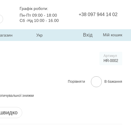
Графік роботи:
+38 097 944 14 02
Пн-Пт 09:00 - 18:00
Сб -Нд 10:00 - 16.00
Вхід
Мій кошик
магазин
Укр
Артикул
HR-0002
Порівняти
В бажання
опичувальної знижки
 швидко